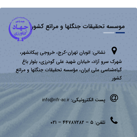
موسسه تحقیقات جنگلها و مراتع کشور
نشانی:
اتوبان تهران­-كرج، خروجی پیكانشهر،
شهرک سرو آزاد، خیابان شهید علی گودرزی، بلوار باغ
گیاه‌شناسی ملی ایران، مؤسسه تحقیقات جنگلها و مراتع
كشور
پست الکترونیکی:
info@rifr-ac.ir
تلفن:
۵ – ۴۴۷۸۷۲۸۲ – ۰۲۱