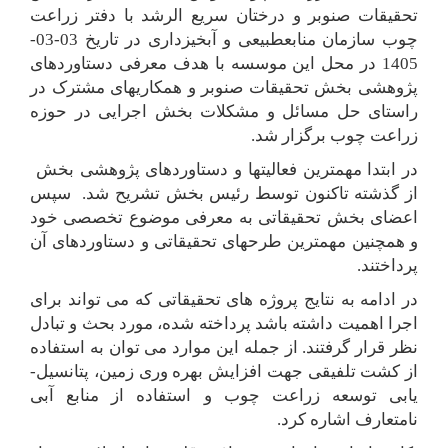
تحقیقات صنوبر و درختان سریع­ الرشد با دفتر زراعت
چوب سازمان منابع­طبیعی و آبخیزداری در تاریخ 03-03-
1405 در محل این موسسه با هدف معرفی دستاوردهای
پژوهشی
بخش تحقیقات صنوبر و همکاری­های مشترک در
راستای حل مسائل و مشکلات بخش اجرایی در حوزه
زراعت چوب برگزار شد.
در ابتدا مهمترین فعالیت­ها و دستاوردهای پژوهشی بخش
از گذشته تاکنون توسط رئیس بخش تشریح شد. سپس
اعضای بخش تحقیقاتی به معرفی موضوع تخصصی خود
و همچنین مهمترین طرح­های تحقیقاتی و دستاوردهای آن
پرداختند.
در ادامه به نتایج پروژه های تحقیقاتی که می تواند برای
اجرا اهمیت داشته باشد پرداخته شده، مورد بحث و تبادل
نظر قرار گرفتند. از جمله این موارد می توان به استفاده
از کشت تلفیقی جهت افزایش بهره­ وری زمین، پتانسیل­
یابی توسعه زراعت چوب و استفاده از منابع آبی
نامتعارف اشاره کرد.