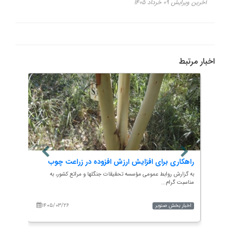
آخرین ویرایش ۰۹ خرداد ۱۴۰۵
اخبار مرتبط
ب
راهکاری برای افزایش ارزش افزوده در زراعت چوب
افزای
به گزارش روابط عمومی مؤسسه تحقیقات جنگلها و مراتع کشور، به
به گزار
مناسبت گرام...
مناسبت 
 محسن
۱۴۰۵/۰۳/۲۶
۱۴۰
اخبار بخش صنوبر
اخبار 