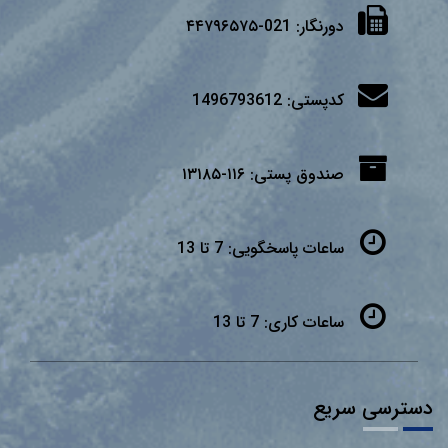
دورنگار:
021-۴۴۷۹۶۵۷۵
کدپستی:
1496793612
صندوق پستی:
۱۱۶-۱۳۱۸۵
ساعات پاسخگویی:
7 تا 13
ساعات کاری:
7 تا 13
دسترسی سریع