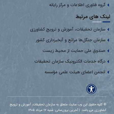
گروه فناوری اطلاعات و مرکز رایانه
لینک های مرتبط
سازمان تحقیقات، آموزش و ترویج کشاورزی
سازمان جنگل‌ها مراتع و آبخیزداری کشور
صندوق ملی حمایت از محیط زیست
درگاه خدمات الکترونیک سازمان تحقیقات
انجمن اعضای هیئت علمی مؤسسه
© کلیه حقوق این وب سایت متعلق به سازمان تحقیقات، آموزش و ترویج
کشاورزی می باشد. | آخرین بروزرسانی: شنبه ۱۷ مرداد ۱۴۰۵