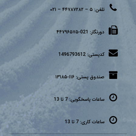
تلفن:
۵ – ۴۴۷۸۷۲۸۲ – ۰۲۱
دورنگار:
021-۴۴۷۹۶۵۷۵
کدپستی:
1496793612
صندوق پستی:
۱۱۶-۱۳۱۸۵
ساعات پاسخگویی:
7 تا 13
ساعات کاری:
7 تا 13