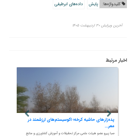
کلیدواژه‌ها:
پایش
داده‌های ابرطیفی
آخرین ویرایش ۳۰ اردیبهشت ۱۴۰۵
اخبار مرتبط
ب
پده‌زارهای حاشیه کرخه؛ اکوسیستم‌های ارزشمند در
آیین 
معر...
مؤسسه
صبا پیرو عضو هیئت علمی مرکز تحقیقات و آموزش کشاورزی و منابع
به گزار