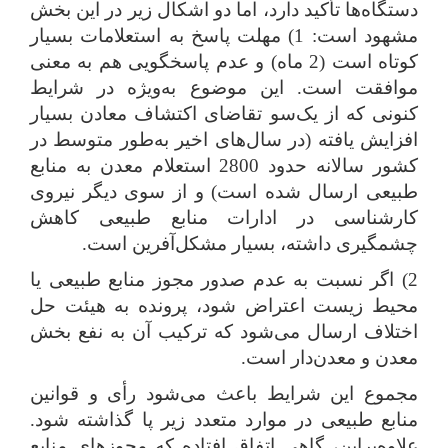
دستگاه‌ها تأکید دارد، اما دو اشکال زیر در این بخش
مشهود است: 1) مهلت پاسخ به استعلامات بسیار
کوتاه است (2 ماه) و عدم پاسخگویی هم به معنی
موافقت است. این موضوع به‌ویژه در شرایط
کنونی که از یک‌سو تقاضای اکتشاف معادن بسیار
افزایش یافته (در سال‌های اخیر به‌طور متوسط در
کشور سالانه حدود 2800 استعلام معدن به منابع
طبیعی ارسال شده است) و از سوی دیگر نیروی
کارشناسی در ادارات منابع طبیعی کاهش
چشمگیری داشته، بسیار مشکل‌آفرین است.
2) اگر نسبت به عدم صدور مجوز منابع طبیعی یا
محیط زیست اعتراض شود، پرونده به هیئت حل
اختلاف ارسال می‌شود که ترکیب آن به نفع بخش
معدن و معدن‌دار است.
مجموع این شرایط باعث می‌شود رأی و قوانین
منابع طبیعی در موارد متعدد زیر پا گذاشته شود.
علاوه‌براین، گاهی اتفاق افتاده که مجوزهای منابع