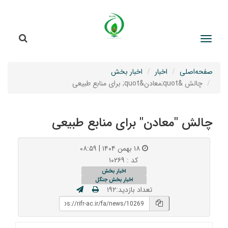
جستج
جستجو
صفحه‌اصلی
اخبار
اخبار بخش
چالش &quot;معادن&quot; برای منابع طبیعی
چالش "معادن" برای منابع طبیعی
۱۸ بهمن ۱۴۰۴ | ۰۸:۵۹
کد : ۱۰۲۶۹
اخبار بخش
اخبار بخش جنگل
تعداد بازدید:۱۹۲