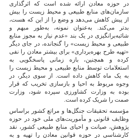
در حوزه معادن ارائه شده است که اثرگذاری
سازمان‌های منابع طبیعی و محیط زیست را بیش
از پیش کاهش می‌دهد و وضع را از این که هست،
بدتر می‌کند. به‌عنوان نمونه، به‌طور مبهم و
شائبه‌برانگیزی در یک بند «عدم نیاز به مجوز منابع
طبیعی و محیط زیست» را گنجانده، در جای دیگر
«تهیه طرح بهره‌برداری» برای بیشتر معادن را نفی
کرده و همچنین، بازه زمانی پاسخگویی به
استعلامات توسط منابع طبیعی و محیط زیست را
به یک ماه کاهش داده است. از سوی دیگر، در
وجوه مربوط به احیا و بازسازی تخریب که قرار
بوده به وزارت کشاورزی سپرده شود، وزارت
صمت را شریک کرده است.
مؤسسه تحقیقات جنگل‌ها و مراتع کشور براساس
وظایف قانونی و مأموریت
های ملی خود در حوزه
پژوهش، صیانت و احیای منابع طبیعی کشور، نقد
کارشناسی در حوزه قوانین معادن را تهیه و به