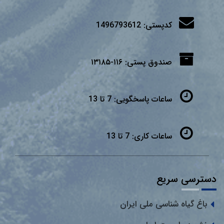
کدپستی:
1496793612
صندوق پستی:
۱۱۶-۱۳۱۸۵
ساعات پاسخگویی:
7 تا 13
ساعات کاری:
7 تا 13
دسترسی سریع
باغ گیاه شناسی ملی ایران