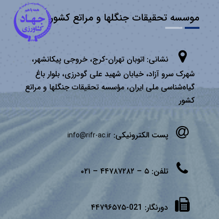
موسسه تحقیقات جنگلها و مراتع کشور
نشانی:
اتوبان تهران­-كرج، خروجی پیكانشهر،
شهرک سرو آزاد، خیابان شهید علی گودرزی، بلوار باغ
گیاه‌شناسی ملی ایران، مؤسسه تحقیقات جنگلها و مراتع
كشور
پست الکترونیکی:
info@rifr-ac.ir
تلفن:
۵ – ۴۴۷۸۷۲۸۲ – ۰۲۱
دورنگار:
021-۴۴۷۹۶۵۷۵