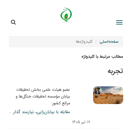
جستج
جستجو
صفحه‌اصلی
کلیدواژه‌ها
مطالب مرتبط با کلیدواژه
تجربه
عضو هیئت علمی بخش تحقیقات
بیابان مؤسسه تحقیقات جنگل‌ها و
مراتع کشور:
مقابله با بیابان‌زایی، نیازمند گذار از مدیریت فنی به حکمرانی اجتماعی–اکولوژیکی است
۱۷ تیر ۱۴۰۵