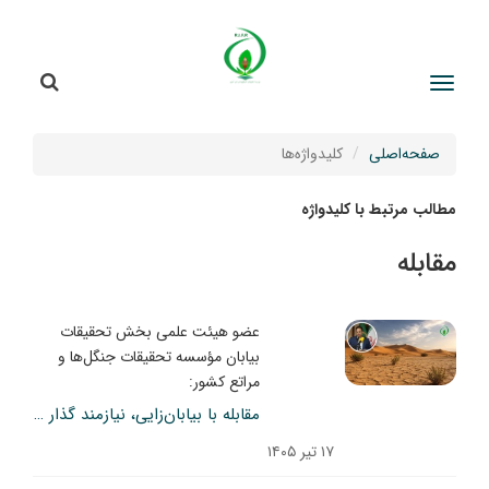
جستج
جستجو
صفحه‌اصلی
کلیدواژه‌ها
مطالب مرتبط با کلیدواژه
مقابله
عضو هیئت علمی بخش تحقیقات
بیابان مؤسسه تحقیقات جنگل‌ها و
مراتع کشور:
مقابله با بیابان‌زایی، نیازمند گذار از مدیریت فنی به حکمرانی اجتماعی–اکولوژیکی است
۱۷ تیر ۱۴۰۵