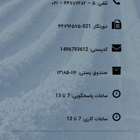
تلفن:
۵ – ۴۴۷۸۷۲۸۲ – ۰۲۱
دورنگار:
021-۴۴۷۹۶۵۷۵
کدپستی:
1496793612
صندوق پستی:
۱۱۶-۱۳۱۸۵
ساعات پاسخگویی:
7 تا 13
ساعات کاری:
7 تا 13