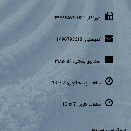
دورنگار:
021-۴۴۷۹۶۵۷۵
کدپستی:
1496793612
صندوق پستی:
۱۱۶-۱۳۱۸۵
ساعات پاسخگویی:
7 تا 13
ساعات کاری:
7 تا 13
دسترسی سریع