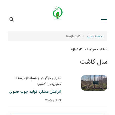
جستج
جستجو
صفحه‌اصلی
کلیدواژه‌ها
مطالب مرتبط با کلیدواژه
سال کاشت
تحولی دیگر در چشم‌انداز توسعه
صنوبرکاری کشور؛
افزایش عملکرد تولید چوب صنوبر تبریزی با انتخاب مناسب فاصله کاشت
۰۹ تیر ۱۴۰۵