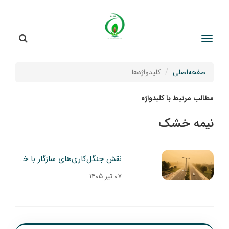
جستج
جستجو
صفحه‌اصلی
کلیدواژه‌ها
مطالب مرتبط با کلیدواژه
نیمه خشک
نقش جنگل‌کاری‌های سازگار با خشکی و مدیریت بهینه نزولات جوی در توسعه پوشش جنگلی و کاهش پدیده گردوغبار در استان مرکزی
۰۷ تیر ۱۴۰۵