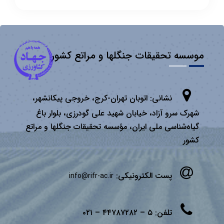
موسسه تحقیقات جنگلها و مراتع کشور
نشانی:
اتوبان تهران­-كرج، خروجی پیكانشهر،
شهرک سرو آزاد، خیابان شهید علی گودرزی، بلوار باغ
گیاه‌شناسی ملی ایران، مؤسسه تحقیقات جنگلها و مراتع
كشور
پست الکترونیکی:
info@rifr-ac.ir
تلفن:
۵ – ۴۴۷۸۷۲۸۲ – ۰۲۱