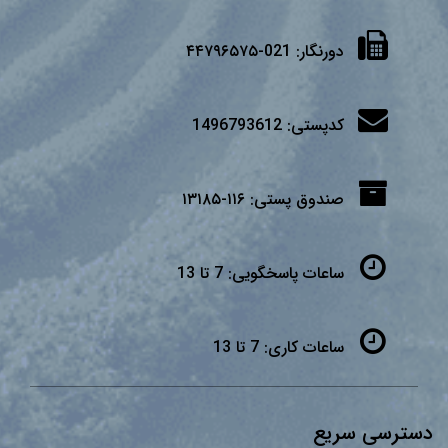
دورنگار:
021-۴۴۷۹۶۵۷۵
کدپستی:
1496793612
صندوق پستی:
۱۱۶-۱۳۱۸۵
ساعات پاسخگویی:
7 تا 13
ساعات کاری:
7 تا 13
دسترسی سریع