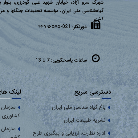
شهرک سرو آزاد، خیابان شهید علی گودرزی، بلوار ب
گیاه‌شناسی ملی ایران، مؤسسه تحقیقات جنگلها و مرا
كشور
دورنگار:
021-۴۴۷۹۶۵۷۵
ساعات پاسخگویی:
7 تا 13
دسترسی سریع
لینک های
باغ گیاه شناسی ملی ایران
سازمان 
کشاورزی
نشریه طبیعت ایران
سازمان 
اداره نظارت، ارزیابی و پیگیری طرح
کشور