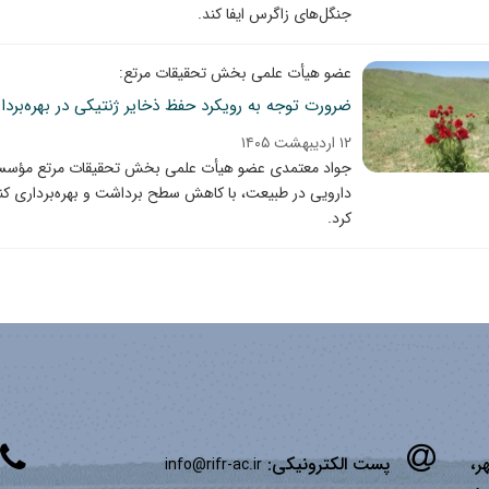
جنگل‌های زاگرس ایفا کند.
عضو هیأت علمی بخش تحقیقات مرتع:
ضرورت توجه به رویکرد حفظ ذخایر ژنتیکی در بهره‌‌بردا
۱۲ اردیبهشت ۱۴۰۵
جواد معتمدی عضو هیأت علمی بخش تحقیقات مرتع مؤسسه، 
‌‌دارویی در طبیعت، با کاهش سطح برداشت و بهره‌‌برداری کنترل
کرد.
ر،
پست الکترونیکی:
info@rifr-ac.ir