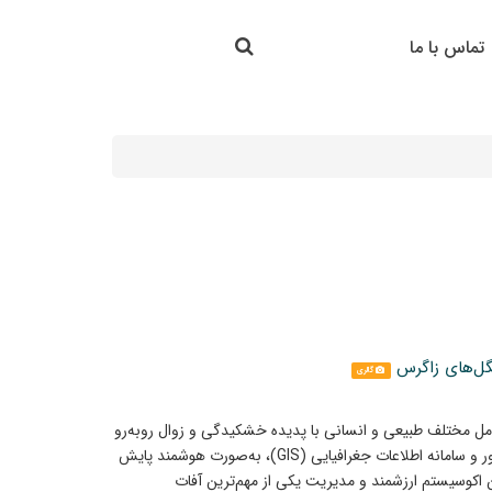
جستجو در سایت
تماس با ما
جستجو
گل‌های زاگرس
گالری
مل مختلف طبیعی و انسانی با پدیده خشکیدگی و زوال روبه‌رو
بوده‌اند، اکنون با بهره‌گیری از فناوری‌های نوین سنجش از دور و سامانه اطلاعات جغرافیایی (GIS)، به‌صورت هوشمند پایش
 اکوسیستم ارزشمند و مدیریت یکی از مهم‌ترین آفات