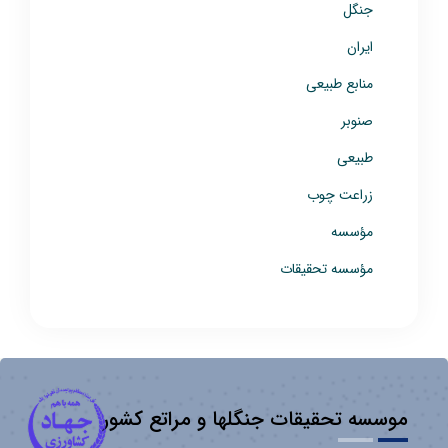
جنگل
ایران
منابع طبیعی
صنوبر
طبیعی
زراعت چوب
مؤسسه
مؤسسه تحقیقات
موسسه تحقیقات جنگلها و مراتع کشور