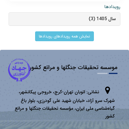
رویدادها
سال 1405 (3)
نمایش همه رویدادهای رویدادها
موسسه تحقیقات جنگلها و مراتع کشور
نشانی:
اتوبان تهران­-كرج، خروجی پیكانشهر،
شهرک سرو آزاد، خیابان شهید علی گودرزی، بلوار باغ
گیاه‌شناسی ملی ایران، مؤسسه تحقیقات جنگلها و مراتع
كشور