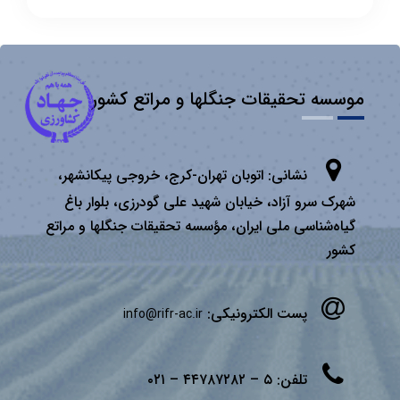
موسسه تحقیقات جنگلها و مراتع کشور
نشانی:
اتوبان تهران­-كرج، خروجی پیكانشهر،
شهرک سرو آزاد، خیابان شهید علی گودرزی، بلوار باغ
گیاه‌شناسی ملی ایران، مؤسسه تحقیقات جنگلها و مراتع
كشور
پست الکترونیکی:
info@rifr-ac.ir
تلفن:
۵ – ۴۴۷۸۷۲۸۲ – ۰۲۱