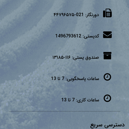
دورنگار:
021-۴۴۷۹۶۵۷۵
کدپستی:
1496793612
صندوق پستی:
۱۱۶-۱۳۱۸۵
ساعات پاسخگویی:
7 تا 13
ساعات کاری:
7 تا 13
دسترسی سریع