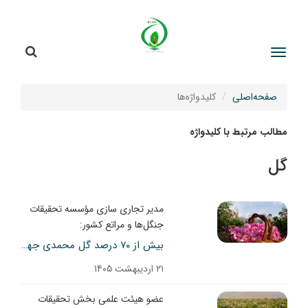
جستج
جستجو
صفحه‌اصلی
کلیدواژه‌ها
مطالب مرتبط با کلیدواژه
گل
مدیر تجاری سازی مؤسسه تحقیقات
جنگل‌ها و مراتع کشور:
بیش از ۷۰ درصد گل ‌محمدی جهان در ایران تولید می‌شود/گل محمدی؛ گونه‌ای راهبردی برای ایرانِ کم‌آب
۲۱ اردیبهشت ۱۴۰۵
عضو هیئت علمی بخش تحقیقات