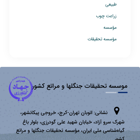
طبیعی
زراعت چوب
مؤسسه
مؤسسه تحقیقات
موسسه تحقیقات جنگلها و مراتع کشور
نشانی:
اتوبان تهران­-كرج، خروجی پیكانشهر،
شهرک سرو آزاد، خیابان شهید علی گودرزی، بلوار باغ
گیاه‌شناسی ملی ایران، مؤسسه تحقیقات جنگلها و مراتع
كشور