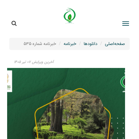
جستج
جستجو
صفحه‌اصلی
دانلودها
خبرنامه
خبرنامه شماره ۵۳۵
آخرین ویرایش ۰۷ تیر ۱۴۰۵