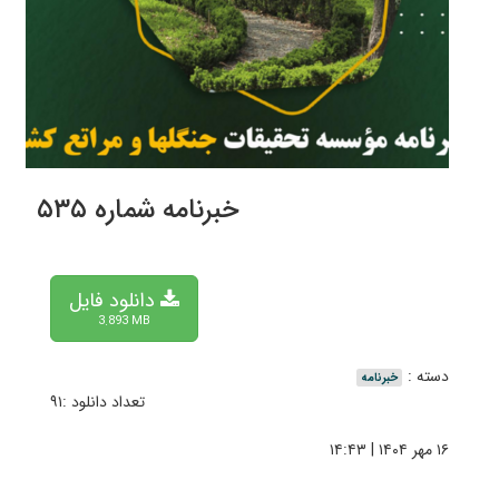
خبرنامه شماره ۵۳۵
دانلود فایل
3.893 MB
دسته :
خبرنامه
تعداد دانلود :۹۱
۱۶ مهر ۱۴۰۴ | ۱۴:۴۳