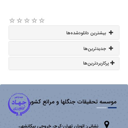
بیشترین دانلودشده‌ها
جدیدترین‌ها
پرکاربردترین‌ها
موسسه تحقیقات جنگلها و مراتع کشور
نشانی:
اتوبان تهران­-كرج، خروجی پیكانشهر،