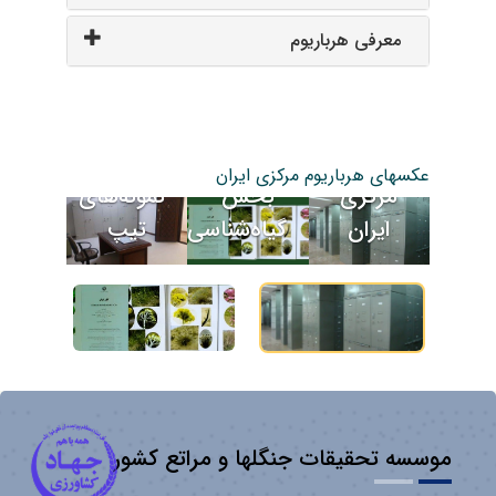
معرفی هرباریوم
انتشارات
هرباریوم
مخزن
عکسهای هرباریوم مرکزی ایران
بخش
کلکس
مرکزی
نمونه‌های
گیاه‌شناسی
دیرین
ایران
تیپ
موسسه تحقیقات جنگلها و مراتع کشور