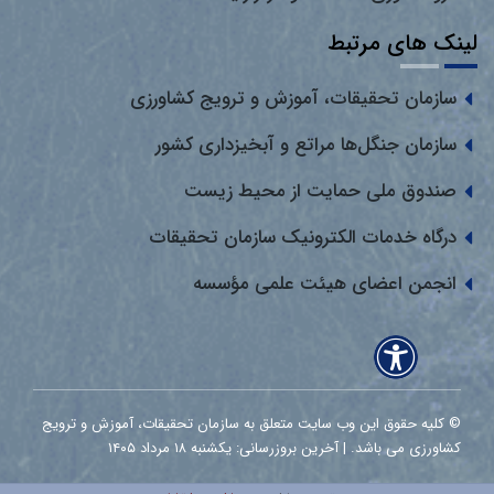
لینک های مرتبط
سازمان تحقیقات، آموزش و ترویج کشاورزی
سازمان جنگل‌ها مراتع و آبخیزداری کشور
صندوق ملی حمایت از محیط زیست
درگاه خدمات الکترونیک سازمان تحقیقات
انجمن اعضای هیئت علمی مؤسسه
© کلیه حقوق این وب سایت متعلق به سازمان تحقیقات، آموزش و ترویج
کشاورزی می باشد. | آخرین بروزرسانی: یکشنبه ۱۸ مرداد ۱۴۰۵