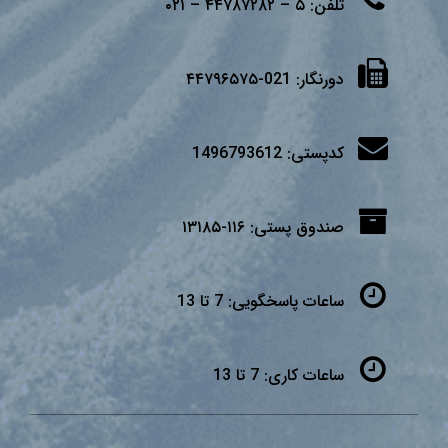
تلفن:
۵ – ۴۴۷۸۷۲۸۲ – ۰۲۱
دورنگار:
021-۴۴۷۹۶۵۷۵
کدپستی:
1496793612
صندوق پستی:
۱۱۶-۱۳۱۸۵
ساعات پاسخگویی:
7 تا 13
ساعات کاری:
7 تا 13