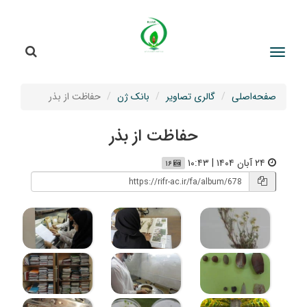
جستج
جستجو
صفحه‌اصلی
گالری تصاویر
بانک ژن
حفاظت از بذر
حفاظت از بذر
۲۴ آبان ۱۴۰۴ | ۱۰:۴۳
۱۶