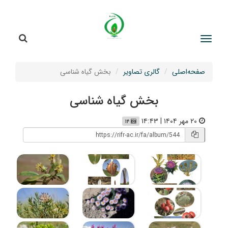
جستج
جستجو
صفحه‌اصلی
گالری تصاویر
بخش گیاه شناسی
بخش گیاه شناسی
۲۰ مهر ۱۴۰۴ | ۱۴:۴۳
۱۴