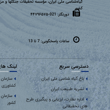
گیاه‌شناسی ملی ایران، مؤسسه تحقیقات جنگلها و مرا
كشور
دورنگار:
021-۴۴۷۹۶۵۷۵
ساعات پاسخگویی:
7 تا 13
دسترسی سریع
لینک های
باغ گیاه شناسی ملی ایران
سازمان 
کشاورزی
نشریه طبیعت ایران
سازمان 
اداره نظارت، ارزیابی و پیگیری طرح
کشور
های تحقیقاتی