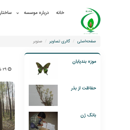
خانه
درباره موسسه
ساختار
صفحه‌اصلی
گالری تصاویر
صنوبر
موزه بندپایان
۲۹ شهریور ۱۴۰۴ | ۱۲:۴۰
حفاظت از بذر
بانک ژن