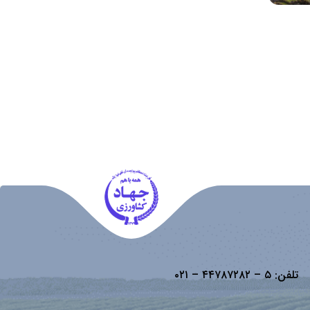
تلفن:
۵ – ۴۴۷۸۷۲۸۲ – ۰۲۱