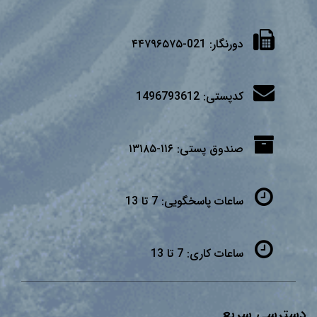
دورنگار:
021-۴۴۷۹۶۵۷۵
کدپستی:
1496793612
صندوق پستی:
۱۱۶-۱۳۱۸۵
ساعات پاسخگویی:
7 تا 13
ساعات کاری:
7 تا 13
دسترسی سریع