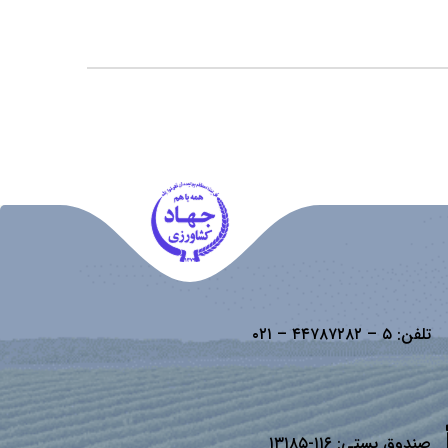
تلفن:
۵ – ۴۴۷۸۷۲۸۲ – ۰۲۱
صندوق پستی:
۱۱۶-۱۳۱۸۵