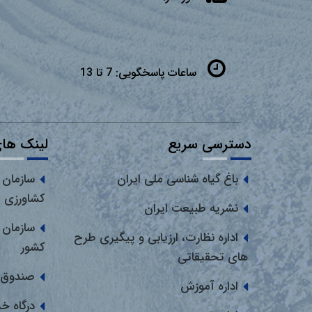
ساعات پاسخگویی:
7 تا 13
دسترسی سریع
لینک های
باغ گیاه شناسی ملی ایران
سازمان 
کشاورزی
نشریه طبیعت ایران
سازمان 
اداره نظارت، ارزیابی و پیگیری طرح
کشور
های تحقیقاتی
صندوق 
اداره آموزش
درگاه خ