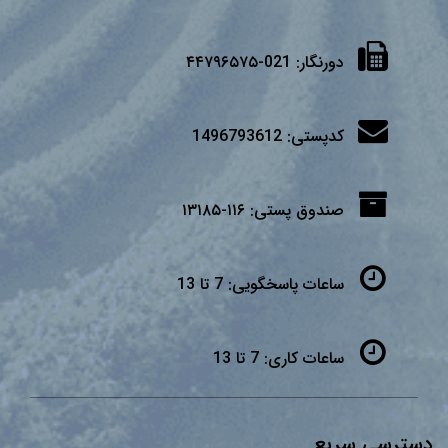
دورنگار:
021-۴۴۷۹۶۵۷۵
کدپستی:
1496793612
صندوق پستی:
۱۱۶-۱۳۱۸۵
ساعات پاسخگویی:
7 تا 13
ساعات کاری:
7 تا 13
دسترسی سریع